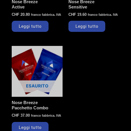
Nose Breeze
Nose Breeze
Active
Sensitive
CHF
20.80
CHF
19.60
franco fabbrica. IVA
franco fabbrica. IVA
Leggi tutto
Leggi tutto
ESAURITO
Nose Breeze
Pacchetto Combo
CHF
37.00
franco fabbrica. IVA
Leggi tutto